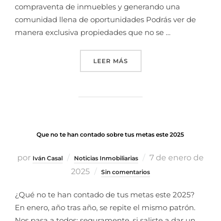
compraventa de inmuebles y generando una
comunidad llena de oportunidades Podrás ver de
manera exclusiva propiedades que no se …
LEER MÁS
Que no te han contado sobre tus metas este 2025
por
7 de enero de
Iván Casal
Noticias Inmobiliarias
2025
Sin comentarios
¿Qué no te han contado de tus metas este 2025?
En enero, año tras año, se repite el mismo patrón.
Nos pasa a todos: seguramente, si saliste a dar un