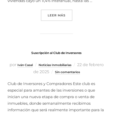
viviendas cayó un 11,4% interanual, hasta las …
LEER MÁS
Suscripción al Club de Inversores
por
22 de febrero
Iván Casal
Noticias Inmobiliarias
de 2025
Sin comentarios
Club de Inversores y Compradores Este club es
especial para amantes de las inversiones o que
inician una nueva etapa de compra o venta de
inmuebles, donde semanalmente recibimos
información que será realmente importante para la