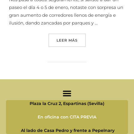
paseo el día 4 o 5 de enero, notaste con sorpresa un
gran aumento de corredores llenos de energía e
ilusión, dando zancadas por parques y …
LEER MÁS
Plaza la Cruz 2, Espartinas (Sevilla)
En oficina con CITA PREVIA
Al lado de Casa Pedro y frente a Pepelnary