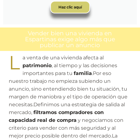
Haz clic aquí
Vender bien una vivienda en
Espartinas exige algo más que
publicar un anuncio
L
a venta de una vivienda afecta al
patrimonio
, al tiempo y las decisiones
importantes para tu
familia
.Por eso
nuestro trabajo no empieza subiendo un
anuncio, sino entendiendo bien tu situación, tu
margen de maniobra y el tipo de operación que
necesitas.Definimos una estrategia de salida al
mercado,
filtramos compradores con
capacidad real de compra
y negociamos con
criterio para vender con más seguridad y al
mejor precio posible dentro del mercado.La