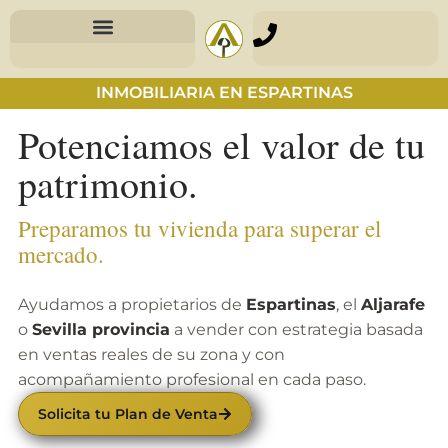
Valoración Profesional
INMOBILIARIA EN ESPARTINAS
Potenciamos el valor de tu
patrimonio.
Preparamos tu vivienda para superar el
mercado.
Ayudamos a propietarios de
Espartinas
, el
Aljarafe
o
Sevilla provincia
a vender con estrategia basada
en ventas reales de su zona y con
acompañamiento profesional en cada paso.
Solicita tu Plan de Venta